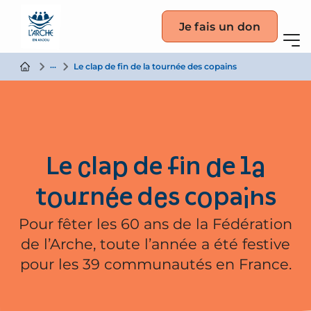
Je fais un don
Actualité
Le clap de fin de la tournée des copains
Le clap de fin de la
tournée des copains
Pour fêter les 60 ans de la Fédération
de l’Arche, toute l’année a été festive
pour les 39 communautés en France.