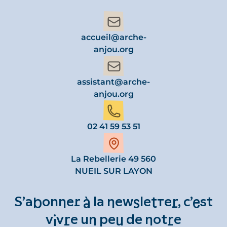
accueil@arche-
anjou.org
assistant@arche-
anjou.org
02 41 59 53 51
La Rebellerie 49 560
NUEIL SUR LAYON
S’abonner à la newsletter, c’est
vivre un peu de notre