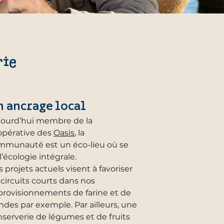
rie
 ancrage local
jourd’hui membre de la
opérative des
Oasis
, la
mmunauté est un éco-lieu où se
 l’écologie intégrale.
 projets actuels visent à favoriser
 circuits courts dans nos
provisionnements de farine et de
ndes par exemple. Par ailleurs, une
serverie de légumes et de fruits