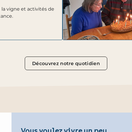
 la vigne et activités de
tance.
Découvrez notre quotidien
Vous voulez vivre un peu,