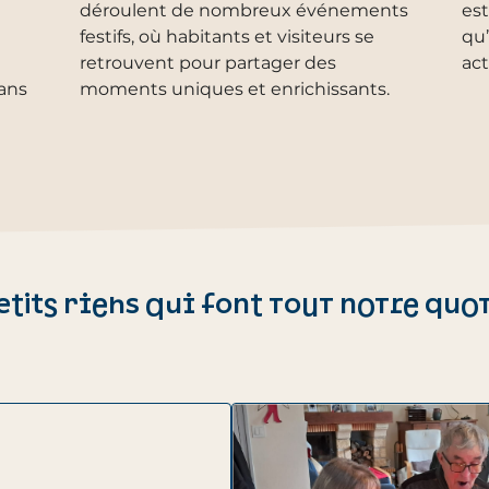
déroulent de nombreux événements
est
festifs, où habitants et visiteurs se
qu’
retrouvent pour partager des
act
dans
moments uniques et enrichissants.
etits riens qui font tout notre quo