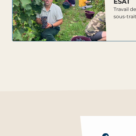
ESAT
Travail de
sous-trai