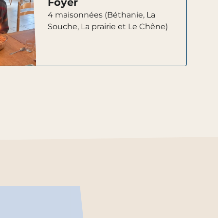
Foyer
4 maisonnées (Béthanie, La
Souche, La prairie et Le Chêne)