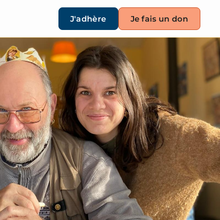
J'adhère
Je fais un don